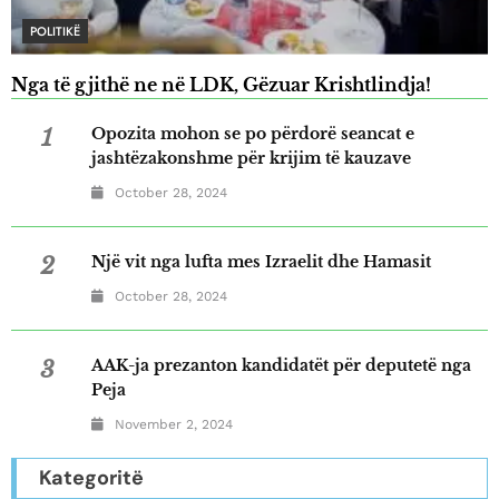
POLITIKË
Nga të gjithë ne në LDK, Gëzuar Krishtlindja!
1
Opozita mohon se po përdorë seancat e
jashtëzakonshme për krijim të kauzave
October 28, 2024
2
Një vit nga lufta mes Izraelit dhe Hamasit
October 28, 2024
3
AAK-ja prezanton kandidatët për deputetë nga
Peja
November 2, 2024
Kategoritë