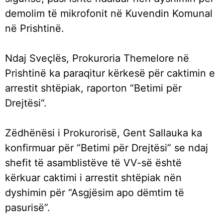
demolim të mikrofonit në Kuvendin Komunal
në Prishtinë.
Ndaj Sveçlës, Prokuroria Themelore në
Prishtinë ka paraqitur kërkesë për caktimin e
arrestit shtëpiak, raporton “Betimi për
Drejtësi“.
Zëdhënësi i Prokurorisë, Gent Sallauka ka
konfirmuar për “Betimi për Drejtësi” se ndaj
shefit të asamblistëve të VV-së është
kërkuar caktimi i arrestit shtëpiak nën
dyshimin për “Asgjësim apo dëmtim të
pasurisë”.