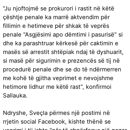
“Ju njoftojmë se prokurori i rastit në këtë
çështje penale ka marrë aktvendim për
fillimin e hetimeve për shkak të veprës
penale “Asgjësimi apo dëmtimi i pasurisë” si
dhe ka parashtruar kërkesë për caktimin e
masës së arrestit shtëpiak ndaj të dyshuarit,
si masë për sigurimin e prezencës së tij në
procedurë penale dhe se do të ndërmerren
me kohë të gjitha veprimet e nevojshme
hetimore lidhur me këtë rast”, konfirmoi
Sallauka.
Ndryshe, Sveçla përmes një postimi në
rrjetin social Facebook, kishte thënë se