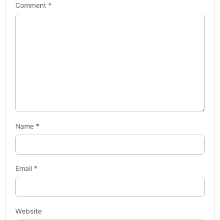
Comment
*
Name
*
Email
*
Website