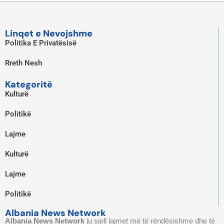
Linqet e Nevojshme
Politika E Privatësisë
Rreth Nesh
Kategoritë
Kulturë
Politikë
Lajme
Kulturë
Lajme
Politikë
Albania News Network
Albania News Network
ju sjell lajmet më të rëndësishme dhe të