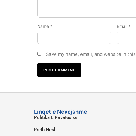
Name
*
Email
*
Save my name, email, and website in this
Linqet e Nevojshme
Politika E Privatësisë
Rreth Nesh