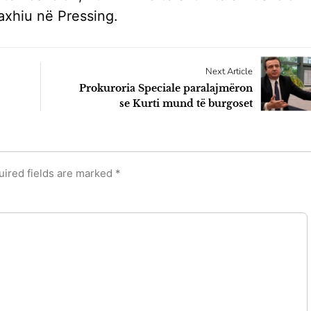
axhiu në Pressing.
Next Article
Prokuroria Speciale paralajmëron
se Kurti mund të burgoset
uired fields are marked
*