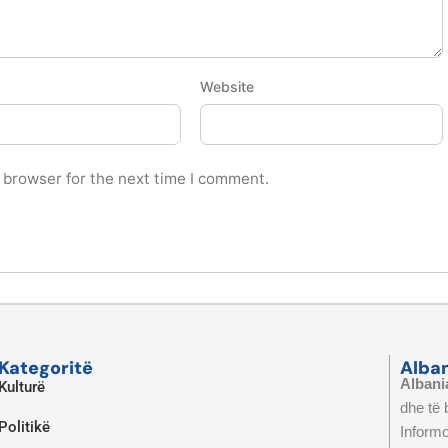
Website
 browser for the next time I comment.
Kategoritë
Alba
Albani
Kulturë
dhe të
Politikë
Informo