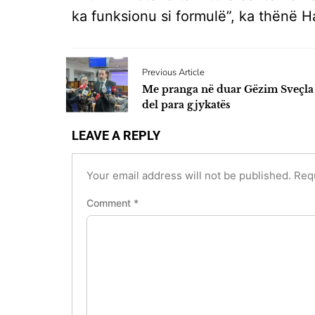
ka funksionu si formulë”, ka thënë H
Previous Article
Me pranga në duar Gëzim Sveçla
del para gjykatës
LEAVE A REPLY
Your email address will not be published.
Req
Comment
*