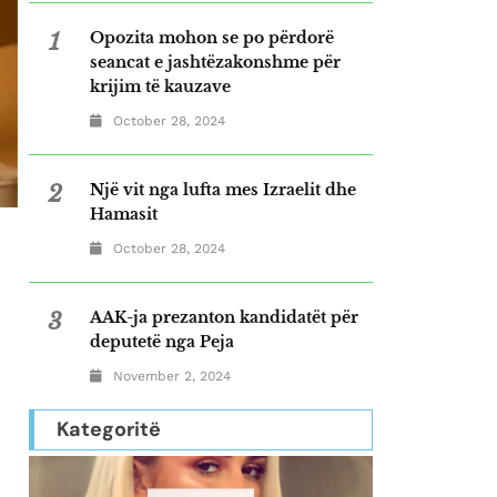
1
Opozita mohon se po përdorë
seancat e jashtëzakonshme për
krijim të kauzave
October 28, 2024
2
Një vit nga lufta mes Izraelit dhe
Hamasit
October 28, 2024
3
AAK-ja prezanton kandidatët për
deputetë nga Peja
November 2, 2024
Kategoritë