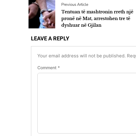
Previous Article
Tentuan të mashtronin rreth një
pronë në Mat, arrestohen tre të
dyshuar në Gjilan
LEAVE A REPLY
Your email address will not be published.
Req
Comment
*