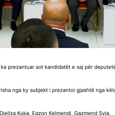
ka prezantuar sot kandidatët e saj për deputet
isha nga ky subjekt i prezantoi gjashtë nga kët
, Diellza Kuka, Egzon Kelmendi, Gazmend Syla,