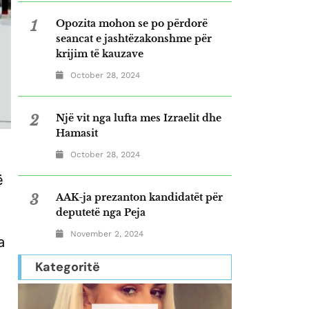
1
Opozita mohon se po përdorë
seancat e jashtëzakonshme për
krijim të kauzave
October 28, 2024
2
Një vit nga lufta mes Izraelit dhe
Hamasit
October 28, 2024
ë
3
AAK-ja prezanton kandidatët për
deputetë nga Peja
November 2, 2024
a
Kategoritë