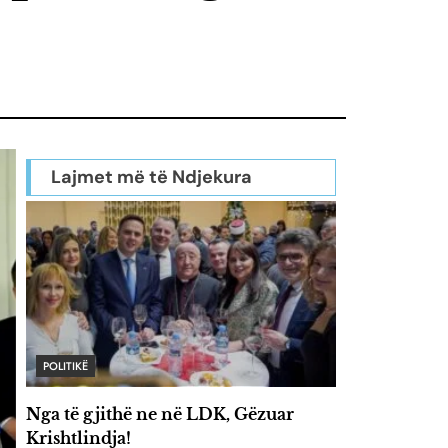
Lajmet më të Ndjekura
POLITIKË
Nga të gjithë ne në LDK, Gëzuar
Krishtlindja!