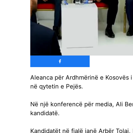
Aleanca për Ardhmërinë e Kosovës i 
në qytetin e Pejës.
Në një konferencë për media, Ali Ber
kandidatë.
Kandidatët në fjalë janë Arbër Tolaj