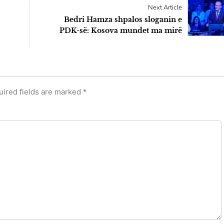
Next Article
Bedri Hamza shpalos sloganin e
PDK-së: Kosova mundet ma mirë
uired fields are marked
*