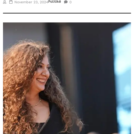
Politikë
November 23, 2024
0