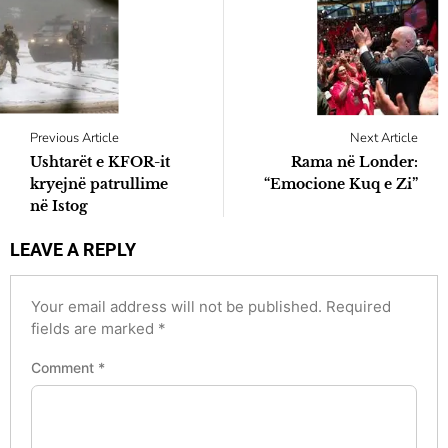
Previous Article
Next Article
Ushtarët e KFOR-it
Rama në Londer:
kryejnë patrullime
“Emocione Kuq e Zi”
në Istog
LEAVE A REPLY
Your email address will not be published.
Required
fields are marked
*
Comment
*