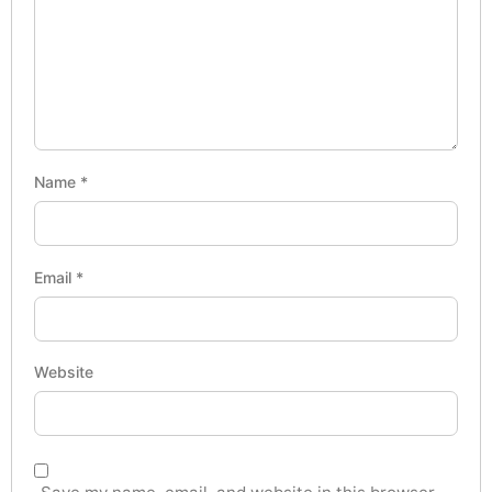
Name
*
Email
*
Website