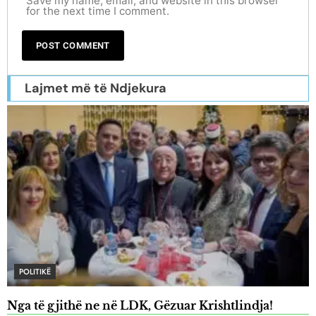
Save my name, email, and website in this browser
for the next time I comment.
Lajmet më të Ndjekura
POLITIKË
Nga të gjithë ne në LDK, Gëzuar Krishtlindja!