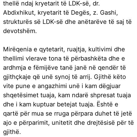
thellë ndaj kryetarit të LDK-së, dr.
Abdixhikut, kryetarit të Degës, z. Gashi,
strukturës së LDK-së dhe anëtarëve të saj të
devotshëm.
Mirëqenia e qytetarit, ruajtja, kultivimi dhe
thellimi vlerave tona të përbashkëta dhe e
ardhmja e fëmijëve tanë janë në qendër të
gjithçkaje që unë synoj të arrij. Gjithë këto
vite pune e angazhimi unë i kam dëgjuar
shqetësimet tuaja, kam ndarë shpresat tuaja
dhe i kam kuptuar betejat tuaja. Është e
qartë për mua se rruga përpara duhet të jetë
ajo e përparimit, unitetit dhe drejtësisë për të
gjithë.