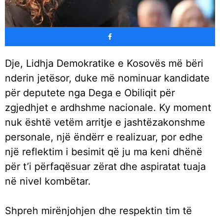
Dje, Lidhja Demokratike e Kosovës më bëri
nderin jetësor, duke më nominuar kandidate
për deputete nga Dega e Obiliqit për
zgjedhjet e ardhshme nacionale. Ky moment
nuk është vetëm arritje e jashtëzakonshme
personale, një ëndërr e realizuar, por edhe
një reflektim i besimit që ju ma keni dhënë
për t’i përfaqësuar zërat dhe aspiratat tuaja
në nivel kombëtar.
Shpreh mirënjohjen dhe respektin tim të