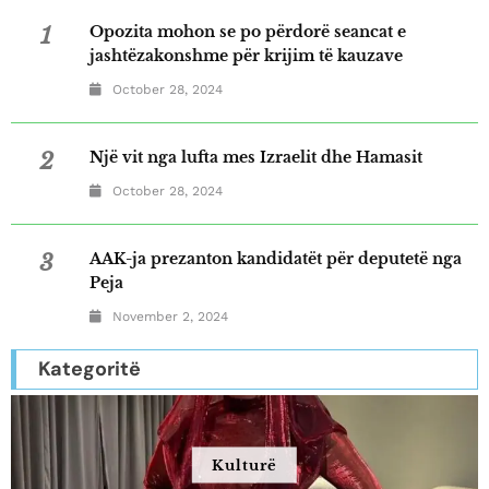
1
Opozita mohon se po përdorë seancat e
jashtëzakonshme për krijim të kauzave
October 28, 2024
2
Një vit nga lufta mes Izraelit dhe Hamasit
October 28, 2024
3
AAK-ja prezanton kandidatët për deputetë nga
Peja
November 2, 2024
Kategoritë
Kulturë