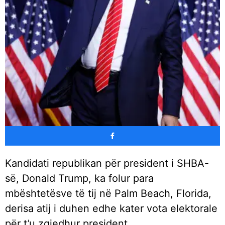
Kandidati republikan për president i SHBA-
së, Donald Trump, ka folur para
mbështetësve të tij në Palm Beach, Florida,
derisa atij i duhen edhe kater vota elektorale
për t’u zgjedhur president.