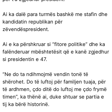
Ai ka dalë para turmës bashkë me stafin dhe
kandidatin republikan për
zëvendëspresident.
Ai e ka përshkruar si “fitore politike” dhe ka
falënderuar mbështetësit që e kanë zgjedhur
si presidentin e 47.
“Ne do ta ndihmojmë vendin tonë të
shërohet. Do të luftoj për familjen tuaja, për
të ardhmen, çdo ditë do luftoj me çdo frymë
timen”, ka thënë ai, duke shtuar se partia e
tij ka bërë historinë.