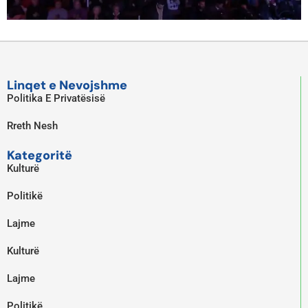
Linqet e Nevojshme
Politika E Privatësisë
Rreth Nesh
Kategoritë
Kulturë
Politikë
Lajme
Kulturë
Lajme
Politikë