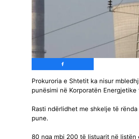
Prokuroria e Shtetit ka nisur mbled
punësimi në Korporatën Energjetike 
Rasti ndërlidhet me shkelje të rënda
pune.
80 nga mbi 200 të listuarit në listë