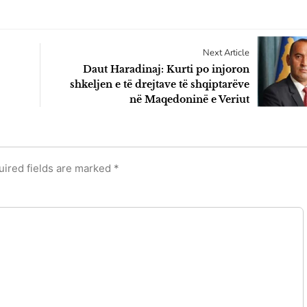
Next Article
Daut Haradinaj: Kurti po injoron
shkeljen e të drejtave të shqiptarëve
në Maqedoninë e Veriut
uired fields are marked
*