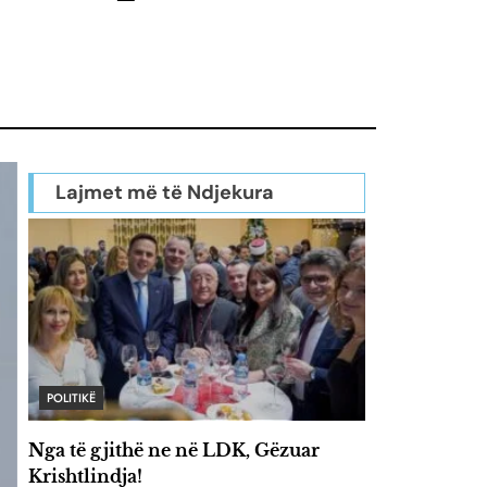
Lajmet më të Ndjekura
POLITIKË
Nga të gjithë ne në LDK, Gëzuar
Krishtlindja!