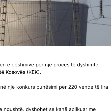
hjen e dëshmive për një proces të dyshimtë
të Kosovës (KEK).
 në një konkurs punësimi për 220 vende të lira
n e ngushtë, dyshohet se kanë aplikuar me