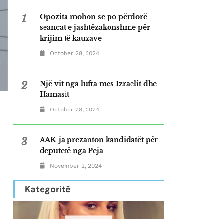
1
Opozita mohon se po përdorë
seancat e jashtëzakonshme për
krijim të kauzave
October 28, 2024
2
Një vit nga lufta mes Izraelit dhe
Hamasit
October 28, 2024
3
AAK-ja prezanton kandidatët për
deputetë nga Peja
November 2, 2024
Kategoritë