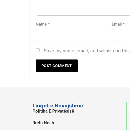
Name
*
Email
*
Save my name, email, and website in this
Linqet e Nevojshme
Politika E Privatësisë
Rreth Nesh