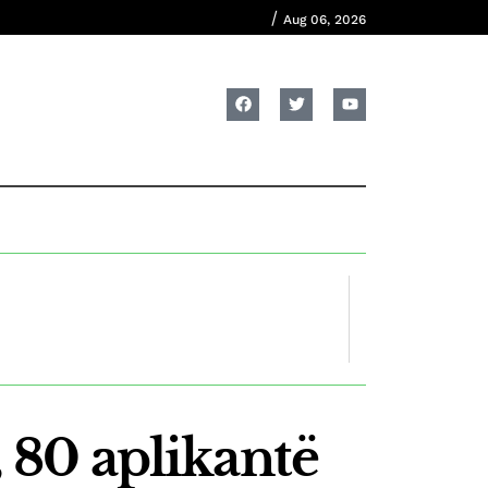
/
Aug 06, 2026
80 aplikantë