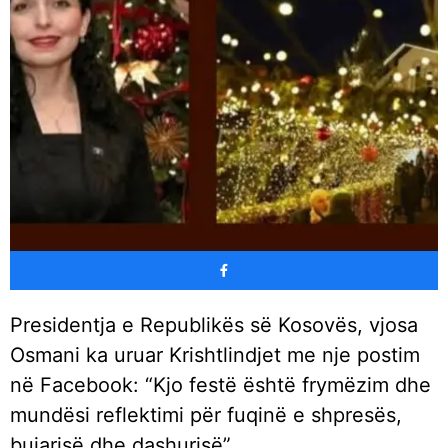
Presidentja e Republikës së Kosovës, vjosa
Osmani ka uruar Krishtlindjet me nje postim
në Facebook: “Kjo festë është frymëzim dhe
mundësi reflektimi për fuqinë e shpresës,
bujarisë dhe dashurisë”.