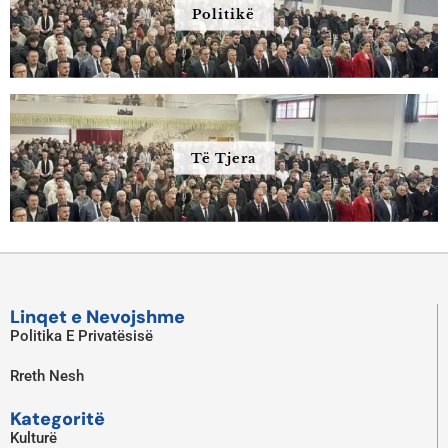
Politikë
Të Tjera
Linqet e Nevojshme
Politika E Privatësisë
Rreth Nesh
Kategoritë
Kulturë