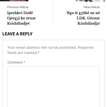
Previous Article
Next Article
Ipeshkvi Dodë
Nga të gjithë ne në
Gjergji ka uruar
LDK, Gëzuar
Krishtlindjet
Krishtlindja!
LEAVE A REPLY
Your email address will not be published.
Required
fields are marked
*
Comment
*