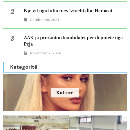
2
Një vit nga lufta mes Izraelit dhe Hamasit
October 28, 2024
3
AAK-ja prezanton kandidatët për deputetë nga
Peja
November 2, 2024
Kategoritë
Kulturë