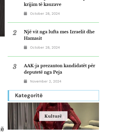
krijim të kauzave
October 28, 2024
2
Një vit nga lufta mes Izraelit dhe
Hamasit
October 28, 2024
3
AAK-ja prezanton kandidatët për
deputetë nga Peja
November 2, 2024
Kategoritë
Kulturë
të