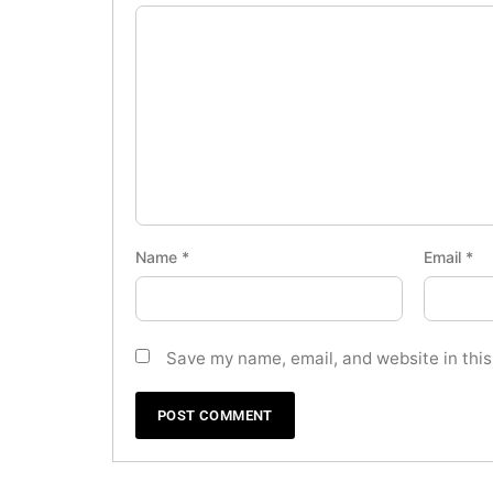
Name
*
Email
*
Save my name, email, and website in this