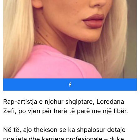
Rap-artistja e njohur shqiptare, Loredana
Zefi, po vjen për herë të parë me një libër.
Në të, ajo thekson se ka shpalosur detaje
nga jeta dhe karriera profesionale – duke