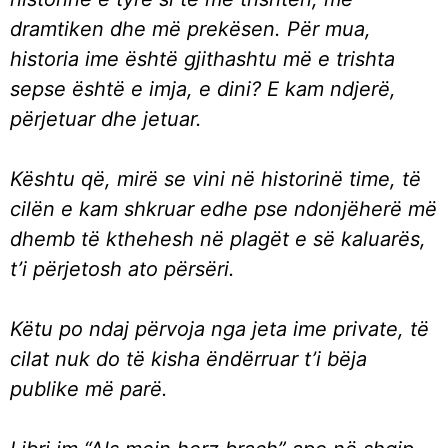
dramtiken dhe më prekësen. Për mua,
historia ime është gjithashtu më e trishta
sepse është e imja, e dini? E kam ndjerë,
përjetuar dhe jetuar.
Kështu që, mirë se vini në historinë time, të
cilën e kam shkruar edhe pse ndonjëherë më
dhemb të kthehesh në plagët e së kaluarës,
t’i përjetosh ato përsëri.
Këtu po ndaj përvoja nga jeta ime private, të
cilat nuk do të kisha ëndërruar t’i bëja
publike më parë.