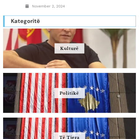
November 2, 2024
Kategoritë
Kulturë
Politikë
Të Tjera