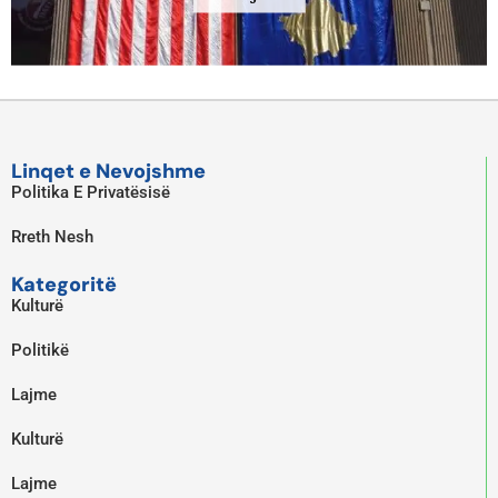
Linqet e Nevojshme
Politika E Privatësisë
Rreth Nesh
Kategoritë
Kulturë
Politikë
Lajme
Kulturë
Lajme