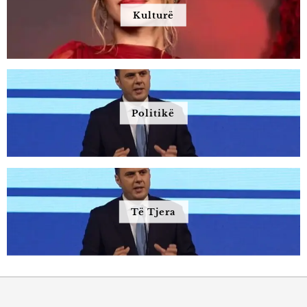
Kulturë
Politikë
Të Tjera