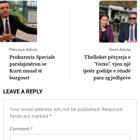
Previous Article
Next Article
Prokuroria Speciale
Thellohet përçarja e
paralajmëron se
“Guxo”, vjen një
Kurti mund të
tjetër goditje e rëndë
burgoset
para zgjedhjeve
LEAVE A REPLY
Your email address will not be published.
Required
fields are marked
*
Comment
*