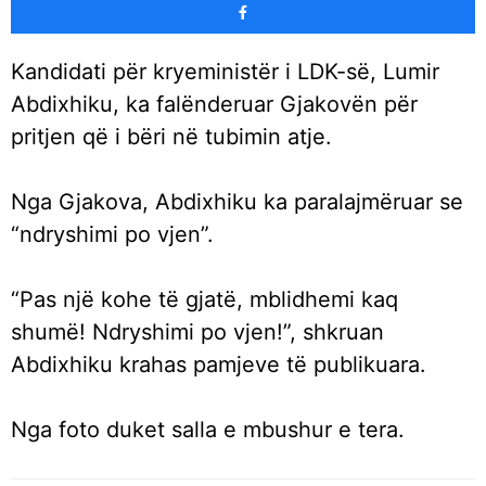
Kandidati për kryeministër i LDK-së, Lumir
Abdixhiku, ka falënderuar Gjakovën për
pritjen që i bëri në tubimin atje.
Nga Gjakova, Abdixhiku ka paralajmëruar se
“ndryshimi po vjen”.
“Pas një kohe të gjatë, mblidhemi kaq
shumë! Ndryshimi po vjen!”, shkruan
Abdixhiku krahas pamjeve të publikuara.
Nga foto duket salla e mbushur e tera.