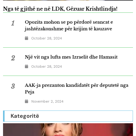
Nga të gjithë ne në LDK, Gëzuar Krishtlindja!
1
Opozita mohon se po përdorë seancat e
jashtëzakonshme për krijim të kauzave
October 28, 2024
2
Një vit nga lufta mes Izraelit dhe Hamasit
October 28, 2024
3
AAK-ja prezanton kandidatët për deputetë nga
Peja
November 2, 2024
Kategoritë