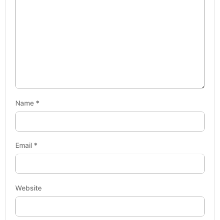
Name
*
Email
*
Website