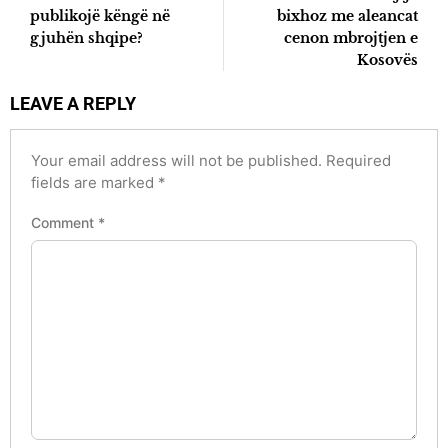
publikojë këngë në
bixhoz me aleancat
gjuhën shqipe?
cenon mbrojtjen e
Kosovës
LEAVE A REPLY
Your email address will not be published.
Required
fields are marked
*
Comment
*