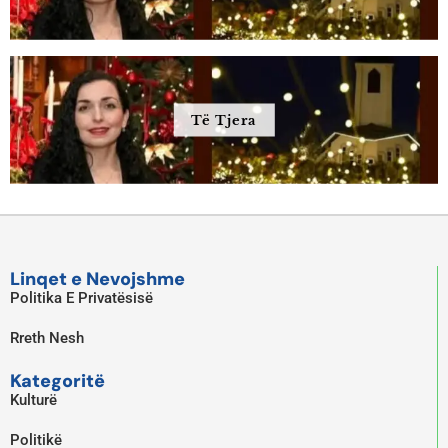
Të Tjera
Linqet e Nevojshme
Politika E Privatësisë
Rreth Nesh
Kategoritë
Kulturë
Politikë