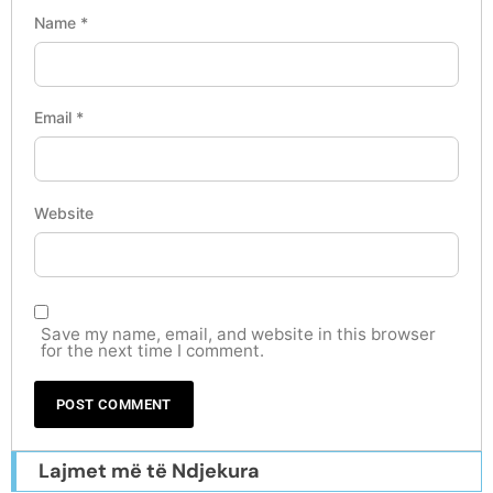
Name
*
Email
*
Website
Save my name, email, and website in this browser
for the next time I comment.
Lajmet më të Ndjekura