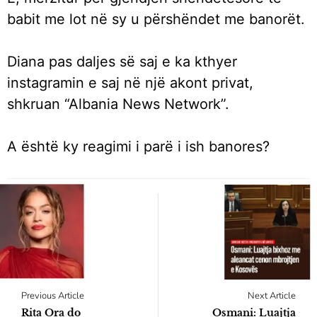
babit me lot në sy u përshëndet me banorët.
Diana pas daljes së saj e ka kthyer
instagramin e saj në një akont privat,
shkruan “Albania News Network”.
A është ky reagimi i parë i ish banores?
Previous Article
Next Article
Rita Ora do
Osmani: Luajtja